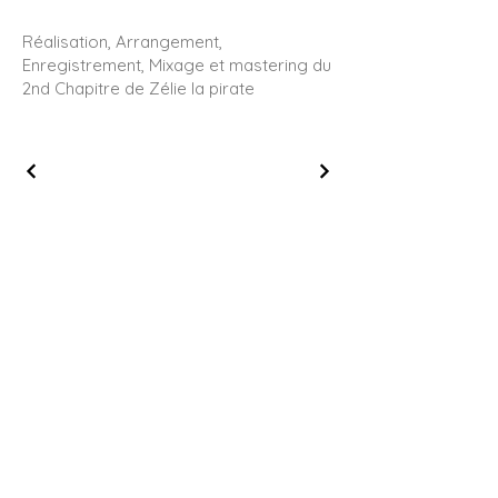
Réalisation, Arrangement,
Enregistrement, Mixage et mastering du
2nd Chapitre de Zélie la pirate
Mentions légales
© 2023 Baboo Music